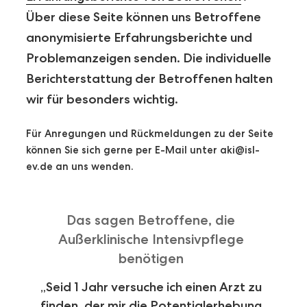
Über diese Seite können uns Betroffene
anonymisierte Erfahrungsberichte und
Problemanzeigen senden. Die individuelle
Berichterstattung der Betroffenen halten
wir für besonders wichtig.
Für Anregungen und Rückmeldungen zu der Seite
können Sie sich gerne per E-Mail unter aki@isl-
ev.de an uns wenden.
Das sagen Betroffene, die
Außerklinische Intensivpflege
benötigen
„Seid 1 Jahr versuche ich einen Arzt zu
„D
finden, der mir die Potentialerhebung